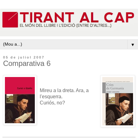
▼
05 de juliol 2007
Comparativa 6
Mireu a la dreta. Ara, a
l'esquerra.
Curiós, no?