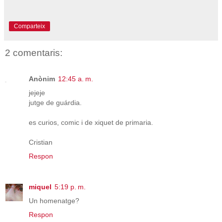
Comparteix
2 comentaris:
Anònim
12:45 a. m.
jejeje
jutge de guárdia.
es curios, comic i de xiquet de primaria.
Cristian
Respon
miquel
5:19 p. m.
Un homenatge?
Respon